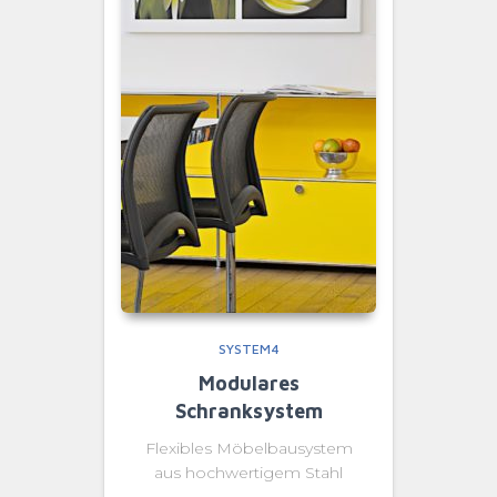
SYSTEM4
Modulares
Schranksystem
Flexibles Möbelbausystem
aus hochwertigem Stahl