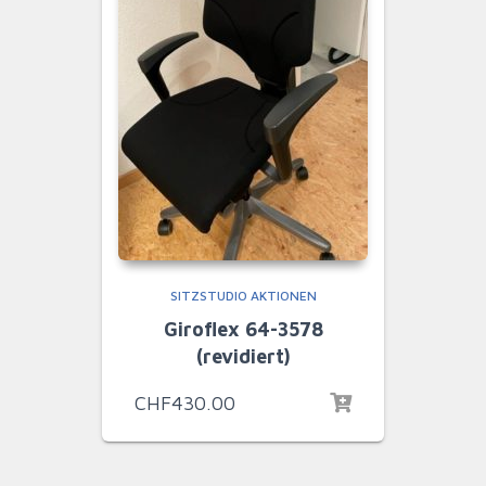
SITZSTUDIO AKTIONEN
Giroflex 64-3578
(revidiert)
CHF
430.00