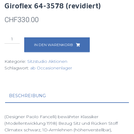
Giroflex 64-3578 (revidiert)
CHF
330.00
Giroflex
64-
IN DEN WARENKORB
3578
(revidiert)
Kategorie:
Sitzstudio Aktionen
Menge
Schlagwort:
ab Occasionenlager
BESCHREIBUNG
(Designer Paolo Fancelli) bewährter Klassiker
(Modellentwicklung 1998) Bezug Sitz und Rücken Stoff
Climatex schwarz, 1D-Armlehnen (höhenverstellbar),