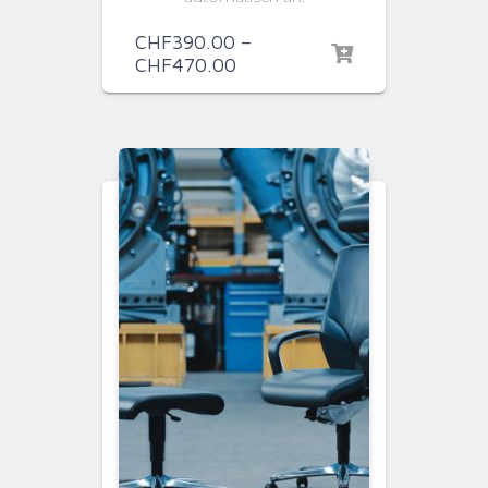
CHF
390.00
–
CHF
470.00