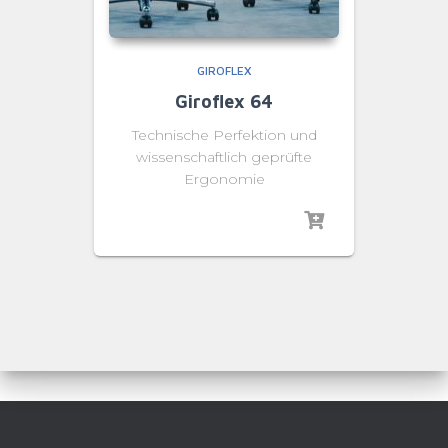
GIROFLEX
Giroflex 64
Technische Perfektion und
wissenschaftlich geprüfte
Ergonomie